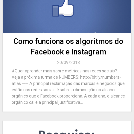
Como funciona os algoritmos do
Facebook e Instagram
20/09/2018
#Quer aprender mais sobre métricas nas redes sociais?
Veja a próxima turma de NUMBERS: http://bit.ly/numbers-
atlas —— A principal reclamação das marcas e negócios que
estão nas redes sociais é sobre a diminuição no alcance
orgânico que o Facebook proporciona. A cada ano, o alcance
orgânico cai e a principal justificativa...