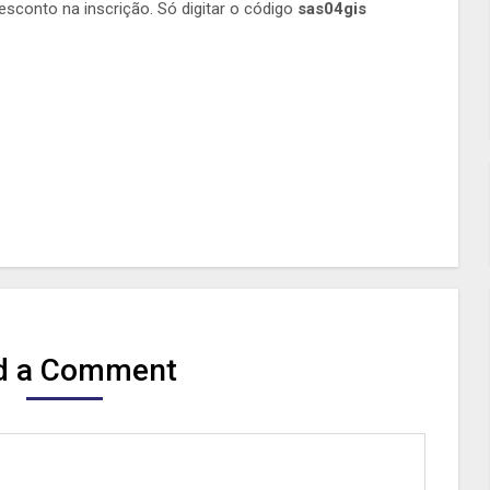
sconto na inscrição. Só digitar o código
sas04gis
d a Comment