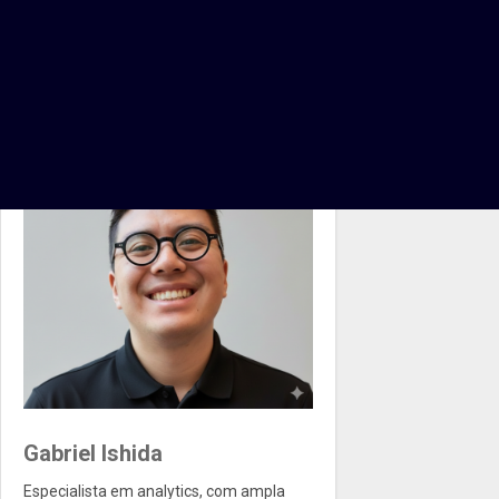
Gabriel Ishida
Especialista em analytics, com ampla