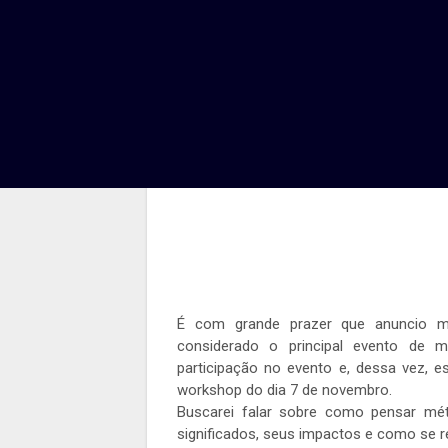
Analyti
Po
É com grande prazer que anuncio m
considerado o principal evento de 
participação no evento e, dessa vez, e
workshop do dia 7 de novembro.
Buscarei falar sobre como pensar mét
significados, seus impactos e como se 