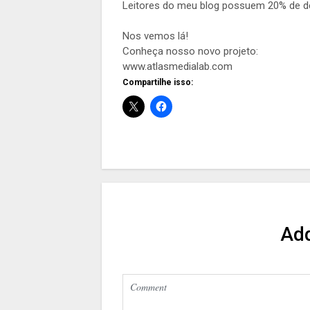
Leitores do meu blog possuem 20% de de
Nos vemos lá!
Conheça nosso novo projeto:
www.atlasmedialab.com
Compartilhe isso:
Ad