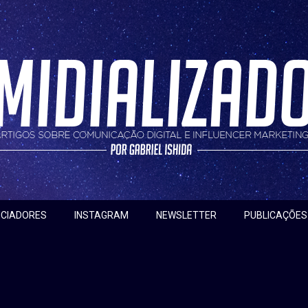
nfluencer marketing
do
NCIADORES
INSTAGRAM
NEWSLETTER
PUBLICAÇÕES
conto para o Social