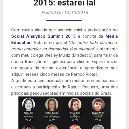
2015: estarei lá!
Posted On 12/10/2015
Com muita alegria que anuncio minha participação no
Social Analytics Summit 2015
a convite da
Media
Education
. Estarei no painel “
Do outro lado da mesa:
como entender as demandas dos clientes
” juntamente
com meu colega Wesley Muniz (Bradesco) para falar da
nossa transição de agência para cliente. Espero trazer
um pouco da minha experiência e aprendizado que
adquiri nesses cinco meses de Pernod Ricard.
A grade está sensacional, com muitos nomes bacanas
e destaco a participação de Raquel Recuero, uma das
principais pesquisadoras em mídias sociais do Brasil.