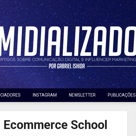
nfluencer marketing
do
NCIADORES
INSTAGRAM
NEWSLETTER
PUBLICAÇÕES
m Ecommerce School