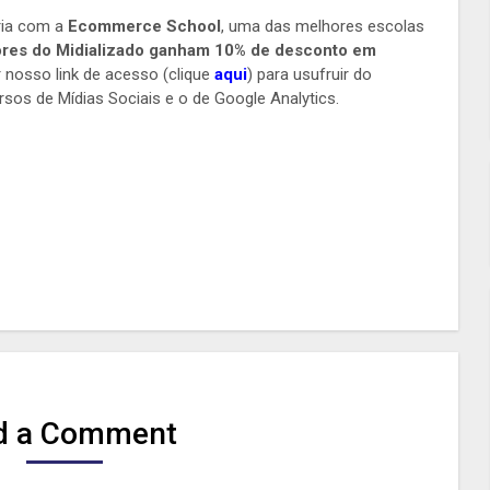
ria com a
Ecommerce School
, uma das melhores escolas
tores do Midializado ganham 10% de desconto em
ar nosso link de acesso (clique
aqui
) para usufruir do
os de Mídias Sociais e o de Google Analytics.
d a Comment