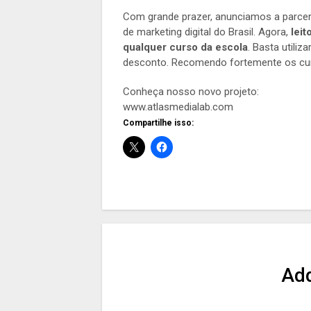
Com grande prazer, anunciamos a parce
de marketing digital do Brasil. Agora,
lei
qualquer curso da escola
. Basta utiliz
desconto. Recomendo fortemente os curs
Conheça nosso novo projeto:
www.atlasmedialab.com
Compartilhe isso:
Ad