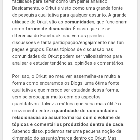
facilidade para servir como um painel analítico.
Basicamente, o Orkut é visto como uma grande fonte
de pesquisa qualitativa para qualquer assunto. A grande
utilidade do Orkut são as
comunidades
, que funcionam
como
fóruns de discussão
. É nisso que ele se
diferencia do Facebook: não vemos grandes
discussões e tanta participação/engajamento nas fan
pages e grupos. Esses tópicos de discussão nas
comunidades do Orkut podem ser valiosíssimos para
analisar e estudar tendências, opiniões e comentários.
Por isso, o Orkut, ao meu ver, assemelha-se muito a
forma como encaramos os Blogs: uma ótima fonte
qualitativa e que merece ser estudada dessa forma,
sem se preocupar muito com os aspectos
quantitativos. Talvez a métrica que seria mais útil é o
cruzamento entre a
quantidade de comunidades
relacionadas ao assunto/marca com o volume de
tópicos e comentários produzidos dentro de cada
.
Sabendo disso, podemos ter uma pequena noção da
dimensão do assunto/marca dentro do Orkut. Mas