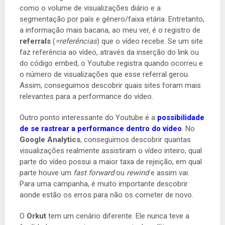
como o volume de visualizações diário e a
segmentação por país e gênero/faixa etária. Entretanto,
a informação mais bacana, ao meu ver, é o registro de
referrals
(
=referências
) que o vídeo recebe. Se um site
faz referência ao vídeo, através da inserção do link ou
do código embed, o Youtube registra quando ocorreu e
o número de visualizações que esse referral gerou.
Assim, conseguimos descobrir quais sites foram mais
relevantes para a performance do vídeo.
Outro ponto interessante do Youtube é a
possibilidade
de se rastrear a performance dentro do vídeo
. No
Google Analytics
, conseguimos descobrir quantas
visualizações realmente assistiram o vídeo inteiro, qual
parte do vídeo possui a maior taxa de rejeição, em qual
parte houve um
fast forward
ou
rewind
e assim vai.
Para uma campanha, é muito importante descobrir
aonde estão os erros para não os cometer de novo.
O
Orkut
tem um cenário diferente. Ele nunca teve a