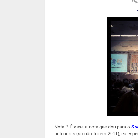
Po
Nota 7. É esse a nota que dou para o
So
anteriores (só não fui em 2011), eu esp