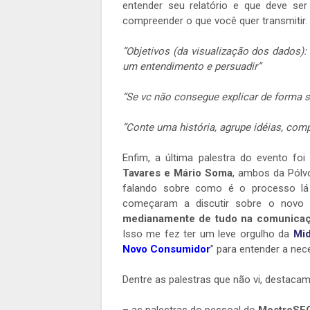
entender seu relatório e que deve se
compreender o que você quer transmitir
“
Objetivos (da visualização dos dados): 
um entendimento e persuadir”
“
Se vc não consegue explicar de forma s
“
Conte uma história, agrupe idéias, com
Enfim, a última palestra do evento fo
Tavares e Mário Soma
, ambos da Pólv
falando sobre como é o processo lá
começaram a discutir sobre o novo p
medianamente de tudo na comunicaçã
Isso me fez ter um leve orgulho da
Mid
Novo Consumidor
” para entender a nec
Dentre as palestras que não vi, destaca