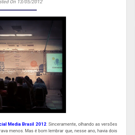
sted On 13/05/2012
cial Media Brasil 2012
. Sinceramente, olhando as versões
erava menos. Mas é bom lembrar que, nesse ano, havia dois