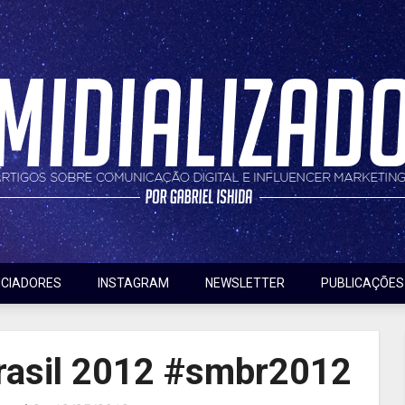
nfluencer marketing
do
NCIADORES
INSTAGRAM
NEWSLETTER
PUBLICAÇÕES
Brasil 2012 #smbr2012