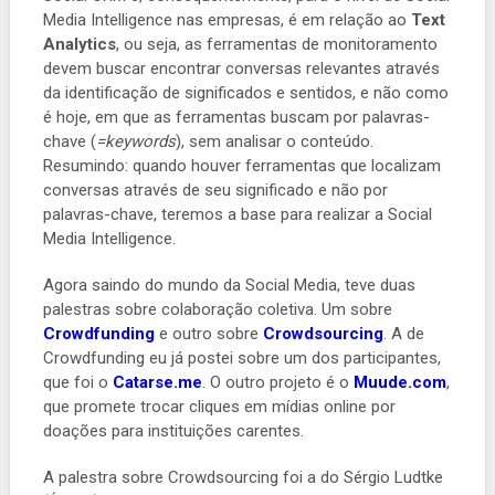
Media Intelligence nas empresas, é em relação ao
Text
Analytics
, ou seja, as ferramentas de monitoramento
devem buscar encontrar conversas relevantes através
da identificação de significados e sentidos, e não como
é hoje, em que as ferramentas buscam por palavras-
chave (
=keywords
), sem analisar o conteúdo.
Resumindo: quando houver ferramentas que localizam
conversas através de seu significado e não por
palavras-chave, teremos a base para realizar a Social
Media Intelligence.
Agora saindo do mundo da Social Media, teve duas
palestras sobre colaboração coletiva. Um sobre
Crowdfunding
e outro sobre
Crowdsourcing
. A de
Crowdfunding eu já postei sobre um dos participantes,
que foi o
Catarse.me
. O outro projeto é o
Muude.com
,
que promete trocar cliques em mídias online por
doações para instituições carentes.
A palestra sobre Crowdsourcing foi a do Sérgio Ludtke