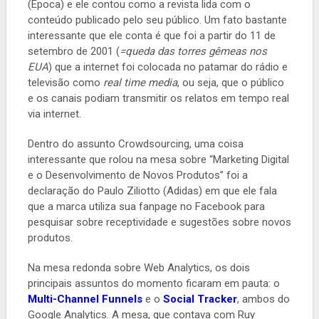
(Época) e ele contou como a revista lida com o
conteúdo publicado pelo seu público. Um fato bastante
interessante que ele conta é que foi a partir do 11 de
setembro de 2001 (
=queda das torres gêmeas nos
EUA
) que a internet foi colocada no patamar do rádio e
televisão como
real time media
, ou seja, que o público
e os canais podiam transmitir os relatos em tempo real
via internet.
Dentro do assunto Crowdsourcing, uma coisa
interessante que rolou na mesa sobre “Marketing Digital
e o Desenvolvimento de Novos Produtos” foi a
declaração do Paulo Ziliotto (Adidas) em que ele fala
que a marca utiliza sua fanpage no Facebook para
pesquisar sobre receptividade e sugestões sobre novos
produtos.
Na mesa redonda sobre Web Analytics, os dois
principais assuntos do momento ficaram em pauta: o
Multi-Channel Funnels
e o
Social Tracker
, ambos do
Google Analytics. A mesa, que contava com Ruy