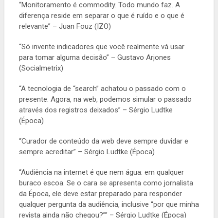
“Monitoramento é commodity. Todo mundo faz. A
diferença reside em separar o que é ruído e o que é
relevante” – Juan Fouz (IZO)
“Só invente indicadores que você realmente vá usar
para tomar alguma decisão” – Gustavo Arjones
(Socialmetrix)
“A tecnologia de “search” achatou o passado com o
presente. Agora, na web, podemos simular o passado
através dos registros deixados” – Sérgio Ludtke
(Época)
“Curador de conteúdo da web deve sempre duvidar e
sempre acreditar” – Sérgio Ludtke (Época)
“Audiência na internet é que nem água: em qualquer
buraco escoa. Se o cara se apresenta como jornalista
da Época, ele deve estar preparado para responder
qualquer pergunta da audiência, inclusive “por que minha
revista ainda não chegou?”” – Sérgio Ludtke (Época)