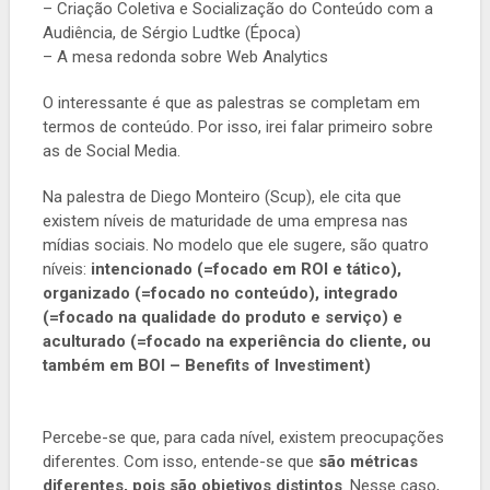
– Criação Coletiva e Socialização do Conteúdo com a
Audiência, de Sérgio Ludtke (Época)
– A mesa redonda sobre Web Analytics
O interessante é que as palestras se completam em
termos de conteúdo. Por isso, irei falar primeiro sobre
as de Social Media.
Na palestra de Diego Monteiro (Scup), ele cita que
existem níveis de maturidade de uma empresa nas
mídias sociais. No modelo que ele sugere, são quatro
níveis:
intencionado (=focado em ROI e tático),
organizado (=focado no conteúdo), integrado
(=focado na qualidade do produto e serviço) e
aculturado (=focado na experiência do cliente, ou
também em BOI – Benefits of Investiment)
Percebe-se que, para cada nível, existem preocupações
diferentes. Com isso, entende-se que
são métricas
diferentes, pois são objetivos distintos
. Nesse caso,