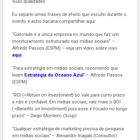
suas qualidades.
Eu separei umas frases de efeito que escutei durante o
evento e acho bacana compartilhar aqui:
“Gatorade é a única empresa no mundo que faz um
monitoramento estruturado nas mídias sociais” –
Alfredo Passos (ESPM) – veja um vídeo sobre isso
aqui
.
“Para estratégia em mídias sociais, recomendo que
leiam
Estratégia do Oceano Azul
” – Alfredo Passos
(ESPM)
“ROI (
=Return on Investiment
) só vale para curto prazo
e não é confiável. Em mídias sociais, vale mais o BOI
(
=Benefits on Investiment
) pois esse é focado no longo
prazo” – Diego Monteiro (Scup)
“Qualquer estratégia de marketing precisa de pesquisa
em mídias sociais” – Alexandre Inagaki (Consultor)