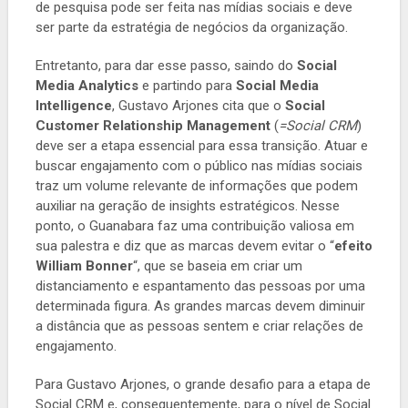
de pesquisa pode ser feita nas mídias sociais e deve
ser parte da estratégia de negócios da organização.
Entretanto, para dar esse passo, saindo do
Social
Media Analytics
e partindo para
Social Media
Intelligence
, Gustavo Arjones cita que o
Social
Customer Relationship Management
(
=Social CRM
)
deve ser a etapa essencial para essa transição. Atuar e
buscar engajamento com o público nas mídias sociais
traz um volume relevante de informações que podem
auxiliar na geração de insights estratégicos. Nesse
ponto, o Guanabara faz uma contribuição valiosa em
sua palestra e diz que as marcas devem evitar o “
efeito
William Bonner
“, que se baseia em criar um
distanciamento e espantamento das pessoas por uma
determinada figura. As grandes marcas devem diminuir
a distância que as pessoas sentem e criar relações de
engajamento.
Para Gustavo Arjones, o grande desafio para a etapa de
Social CRM e, consequentemente, para o nível de Social