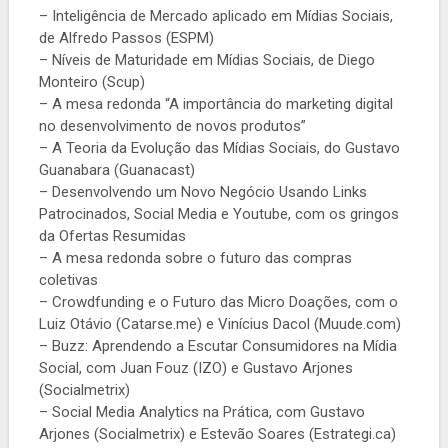
– Inteligência de Mercado aplicado em Mídias Sociais,
de Alfredo Passos (ESPM)
– Níveis de Maturidade em Mídias Sociais, de Diego
Monteiro (Scup)
– A mesa redonda “A importância do marketing digital
no desenvolvimento de novos produtos”
– A Teoria da Evolução das Mídias Sociais, do Gustavo
Guanabara (Guanacast)
– Desenvolvendo um Novo Negócio Usando Links
Patrocinados, Social Media e Youtube, com os gringos
da Ofertas Resumidas
– A mesa redonda sobre o futuro das compras
coletivas
– Crowdfunding e o Futuro das Micro Doações, com o
Luiz Otávio (Catarse.me) e Vinícius Dacol (Muude.com)
– Buzz: Aprendendo a Escutar Consumidores na Mídia
Social, com Juan Fouz (IZO) e Gustavo Arjones
(Socialmetrix)
– Social Media Analytics na Prática, com Gustavo
Arjones (Socialmetrix) e Estevão Soares (Estrategi.ca)