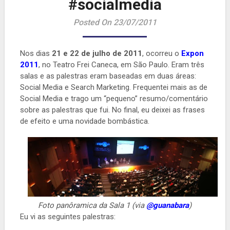
#socialmedia
Posted On 23/07/2011
Nos dias
21 e 22 de julho de 2011
, ocorreu o
Expon
2011
, no Teatro Frei Caneca, em São Paulo. Eram três
salas e as palestras eram baseadas em duas áreas:
Social Media e Search Marketing. Frequentei mais as de
Social Media e trago um “pequeno” resumo/comentário
sobre as palestras que fui. No final, eu deixei as frases
de efeito e uma novidade bombástica.
Foto panôramica da Sala 1 (via
@guanabara
)
Eu vi as seguintes palestras: