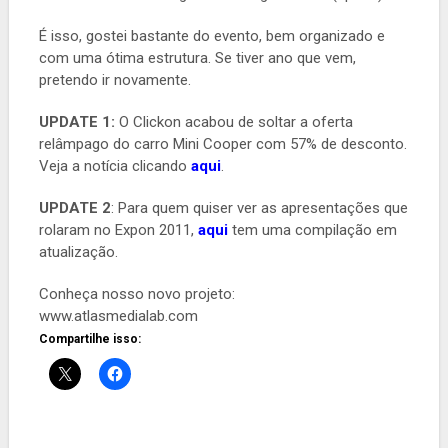
É isso, gostei bastante do evento, bem organizado e
com uma ótima estrutura. Se tiver ano que vem,
pretendo ir novamente.
UPDATE 1:
O Clickon acabou de soltar a oferta
relâmpago do carro Mini Cooper com 57% de desconto.
Veja a notícia clicando
aqui
.
UPDATE 2
: Para quem quiser ver as apresentações que
rolaram no Expon 2011,
aqui
tem uma compilação em
atualização.
Conheça nosso novo projeto:
www.atlasmedialab.com
Compartilhe isso: