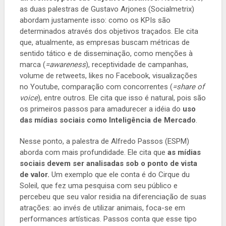
as duas palestras de Gustavo Arjones (Socialmetrix)
abordam justamente isso: como os KPIs são
determinados através dos objetivos traçados. Ele cita
que, atualmente, as empresas buscam métricas de
sentido tático e de disseminação, como menções à
marca (
=awareness
), receptividade de campanhas,
volume de retweets, likes no Facebook, visualizações
no Youtube, comparação com concorrentes (
=share of
voice
), entre outros. Ele cita que isso é natural, pois são
os primeiros passos para amadurecer a idéia do
uso
das mídias sociais como Inteligência de Mercado
.
Nesse ponto, a palestra de Alfredo Passos (ESPM)
aborda com mais profundidade. Ele cita que
as mídias
sociais devem ser analisadas sob o ponto de vista
de valor.
Um exemplo que ele conta é do Cirque du
Soleil, que fez uma pesquisa com seu público e
percebeu que seu valor residia na diferenciação de suas
atrações: ao invés de utilizar animais, foca-se em
performances artísticas. Passos conta que esse tipo