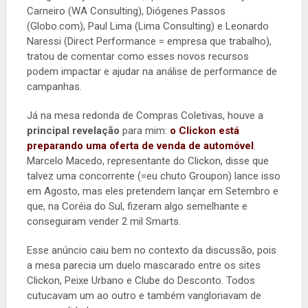
Carneiro (WA Consulting), Diógenes Passos
(Globo.com), Paul Lima (Lima Consulting) e Leonardo
Naressi (Direct Performance = empresa que trabalho),
tratou de comentar como esses novos recursos
podem impactar e ajudar na análise de performance de
campanhas.
Já na mesa redonda de Compras Coletivas, houve a
principal revelação
para mim:
o Clickon está
preparando uma oferta de venda de automóvel
.
Marcelo Macedo, representante do Clickon, disse que
talvez uma concorrente (=eu chuto Groupon) lance isso
em Agosto, mas eles pretendem lançar em Setembro e
que, na Coréia do Sul, fizeram algo semelhante e
conseguiram vender 2 mil Smarts.
Esse anúncio caiu bem no contexto da discussão, pois
a mesa parecia um duelo mascarado entre os sites
Clickon, Peixe Urbano e Clube do Desconto. Todos
cutucavam um ao outro e também vangloriavam de