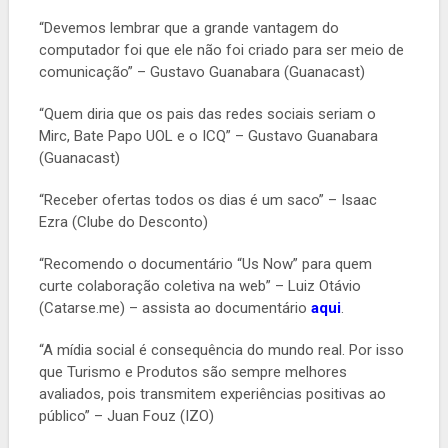
“Devemos lembrar que a grande vantagem do
computador foi que ele não foi criado para ser meio de
comunicação” – Gustavo Guanabara (Guanacast)
“Quem diria que os pais das redes sociais seriam o
Mirc, Bate Papo UOL e o ICQ” – Gustavo Guanabara
(Guanacast)
“Receber ofertas todos os dias é um saco” – Isaac
Ezra (Clube do Desconto)
“Recomendo o documentário “Us Now” para quem
curte colaboração coletiva na web” – Luiz Otávio
(Catarse.me) – assista ao documentário
aqui
.
“A mídia social é consequência do mundo real. Por isso
que Turismo e Produtos são sempre melhores
avaliados, pois transmitem experiências positivas ao
público” – Juan Fouz (IZO)