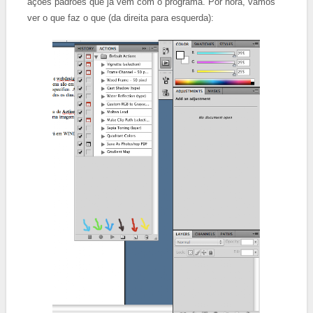
ações padrões que já vem com o programa. Por hora, vamos
ver o que faz o que (da direita para esquerda):