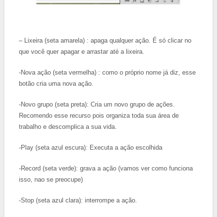
– Lixeira (seta amarela) : apaga qualquer ação. É só clicar no
que você quer apagar e arrastar até a lixeira.
-Nova ação (seta vermelha) : como o próprio nome
já diz, esse
botão cria uma nova ação.
-Novo grupo (seta preta): Cria um novo grupo de ações.
Recomendo esse recurso pois organiza toda sua área de
trabalho e descomplica a sua vida.
-Play (seta azul escura): Executa a ação escolhida
-Record (seta verde): grava a ação (vamos ver como funciona
isso, nao se preocupe)
-Stop (seta azul clara): interrompe a ação.