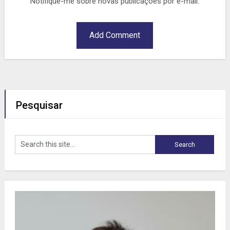
Notifique-me sobre novas publicações por e-mail.
Pesquisar