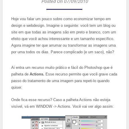
Posted On 07/09/2010
Hoje vou falar um pouco sobre como economizar tempo em
design e webdesign. Imagine o seguinte: você tem um blog ou
site em que todas as imagens são em preto e branco, com um
efeito que você achou interessante e um tamanho específico.
Agora imagine ter que arrumar ou transformar as imagens uma
por uma todos os dias. Parece complicado (e um saco), não?
Ai entra um recurso muito prático e fácil do Photoshop que é
palheta de
Actions.
Esse recurso permite que você grave cada
passo do tratamento de uma imagem para repeti-lo quando
quiser.
Onde fica esse recurso? Caso a palheta Actions não esteja
visível, vá em WINDOW -> Actions. Você vai ver algo assim: