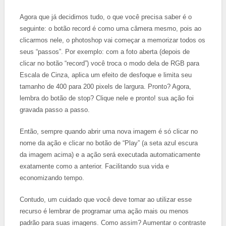
Agora que já decidimos tudo, o que você precisa saber é o
seguinte: o botão record é como uma câmera mesmo, pois ao
clicarmos nele, o photoshop vai começar a memorizar todos os
seus “passos”. Por exemplo: com a foto aberta (depois de
clicar no botão “record”) você troca o modo dela de RGB para
Escala de Cinza, aplica um efeito de desfoque e limita seu
tamanho de 400 para 200 pixels de largura. Pronto? Agora,
lembra do botão de stop? Clique nele e pronto! sua ação foi
gravada passo a passo.
Então, sempre quando abrir uma nova imagem é só clicar no
nome da ação e clicar no botão de “Play” (a seta azul escura
da imagem acima) e a ação será executada automaticamente
exatamente como a anterior. Facilitando sua vida e
economizando tempo.
Contudo, um cuidado que você deve tomar ao utilizar esse
recurso é lembrar de programar uma ação mais ou menos
padrão para suas imagens. Como assim? Aumentar o contraste