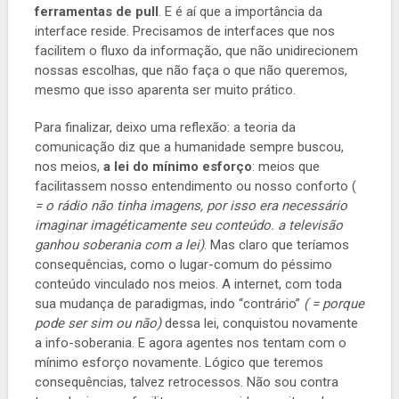
ferramentas de pull
. E é aí que a importância da
interface reside. Precisamos de interfaces que nos
facilitem o fluxo da informação, que não unidirecionem
nossas escolhas, que não faça o que não queremos,
mesmo que isso aparenta ser muito prático.
Para finalizar, deixo uma reflexão: a teoria da
comunicação diz que a humanidade sempre buscou,
nos meios,
a lei do mínimo esforço
: meios que
facilitassem nosso entendimento ou nosso conforto (
= o rádio não tinha imagens, por isso era necessário
imaginar imagéticamente seu conteúdo. a televisão
ganhou soberania com a lei)
. Mas claro que teríamos
consequências, como o lugar-comum do péssimo
conteúdo vinculado nos meios. A internet, com toda
sua mudança de paradigmas, indo “contrário”
( = porque
pode ser sim ou não)
dessa lei, conquistou novamente
a info-soberania. E agora agentes nos tentam com o
mínimo esforço novamente. Lógico que teremos
consequências, talvez retrocessos. Não sou contra