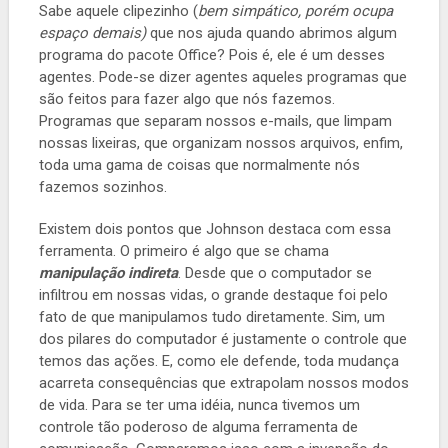
Sabe aquele clipezinho (
bem simpático, porém ocupa
espaço demais)
que nos ajuda quando abrimos algum
programa do pacote Office? Pois é, ele é um desses
agentes. Pode-se dizer agentes aqueles programas que
são feitos para fazer algo que nós fazemos.
Programas que separam nossos e-mails, que limpam
nossas lixeiras, que organizam nossos arquivos, enfim,
toda uma gama de coisas que normalmente nós
fazemos sozinhos.
Existem dois pontos que Johnson destaca com essa
ferramenta. O primeiro é algo que se chama
manipulação indireta
. Desde que o computador se
infiltrou em nossas vidas, o grande destaque foi pelo
fato de que manipulamos tudo diretamente. Sim, um
dos pilares do computador é justamente o controle que
temos das ações. E, como ele defende, toda mudança
acarreta consequências que extrapolam nossos modos
de vida. Para se ter uma idéia, nunca tivemos um
controle tão poderoso de alguma ferramenta de