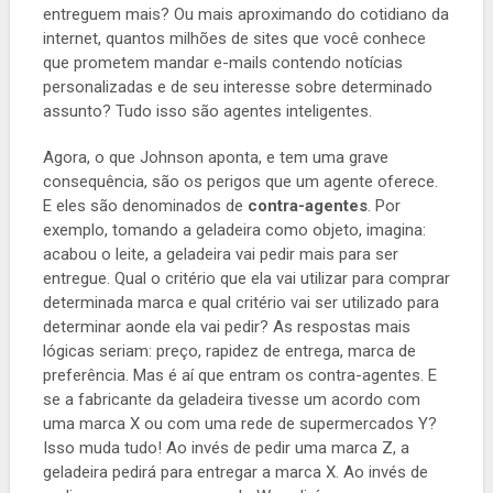
entreguem mais? Ou mais aproximando do cotidiano da
internet, quantos milhões de sites que você conhece
que prometem mandar e-mails contendo notícias
personalizadas e de seu interesse sobre determinado
assunto? Tudo isso são agentes inteligentes.
Agora, o que Johnson aponta, e tem uma grave
consequência, são os perigos que um agente oferece.
E eles são denominados de
contra-agentes
. Por
exemplo, tomando a geladeira como objeto, imagina:
acabou o leite, a geladeira vai pedir mais para ser
entregue. Qual o critério que ela vai utilizar para comprar
determinada marca e qual critério vai ser utilizado para
determinar aonde ela vai pedir? As respostas mais
lógicas seriam: preço, rapidez de entrega, marca de
preferência. Mas é aí que entram os contra-agentes. E
se a fabricante da geladeira tivesse um acordo com
uma marca X ou com uma rede de supermercados Y?
Isso muda tudo! Ao invés de pedir uma marca Z, a
geladeira pedirá para entregar a marca X. Ao invés de