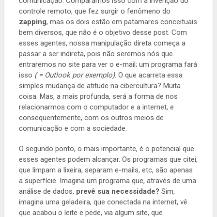
comunicação. Comparamos isso com a invenção do
controle remoto, que fez surgir o fenômeno do
zapping
, mas os dois estão em patamares conceituais
bem diversos, que não é o objetivo desse post. Com
esses agentes, nossa manipulação direta começa a
passar a ser indireta, pois não seremos nós que
entraremos no site para ver o e-mail; um programa fará
isso
( = Outlook por exemplo)
. O que acarreta essa
simples mudança de atitude na cibercultura? Muita
coisa. Mas, a mais profunda, será a forma de nos
relacionarmos com o computador e a internet, e
consequentemente, com os outros meios de
comunicação e com a sociedade.
O segundo ponto, o mais importante, é o potencial que
esses agentes podem alcançar. Os programas que citei,
que limpam a lixeira, separam e-mails, etc, são apenas
a superfície. Imagina um programa que, através de uma
análise de dados,
prevê sua necessidade?
Sim,
imagina uma geladeira, que conectada na internet, vê
que acabou o leite e pede, via algum site, que