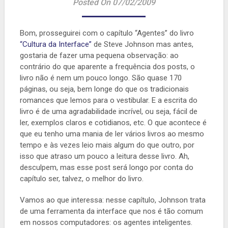
Posted On 07/02/2009
Bom, prosseguirei com o capítulo “Agentes” do livro
“Cultura da Interface”
de Steve Johnson mas antes,
gostaria de fazer uma pequena observação: ao
contrário do que aparente a frequência dos posts, o
livro não é nem um pouco longo. São quase 170
páginas, ou seja, bem longe do que os tradicionais
romances que lemos para o vestibular. E a escrita do
livro é de uma agradabilidade incrível, ou seja, fácil de
ler, exemplos claros e cotidianos, etc. O que acontece é
que eu tenho uma mania de ler vários livros ao mesmo
tempo e às vezes leio mais algum do que outro, por
isso que atraso um pouco a leitura desse livro. Ah,
desculpem, mas esse post será longo por conta do
capítulo ser, talvez, o melhor do livro.
Vamos ao que interessa: nesse capítulo, Johnson trata
de uma ferramenta da interface que nos é tão comum
em nossos computadores: os agentes inteligentes.