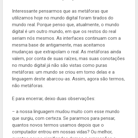
Interessante pensarmos que as metáforas que
utilizamos hoje no mundo digital foram tirados do
mundo real. Porque penso que, atualmente, o mundo
digital é um outro mundo, em que os restos do real
seriam nós mesmos. As interfaces continuam com a
mesma base de antigamente, mas aceitamos
mudanças que extrapolam o real. As metáforas ainda
valem, por conta de suas raízes, mas suas conotações
no mundo digital já não são vistas como puras
metáforas: um mundo se criou em torno delas e a
linguagem deste abarcou-as. Assim, agora são termos,
não metáforas.
E para encerrar, deixo duas observações:
– a nossa linguagem mudou muito com esse mundo
que surgiu, com certeza. Se pararmos para pensar,
quantos novos termos usamos depois que o
computador entrou em nossas vidas? Ou melhor,