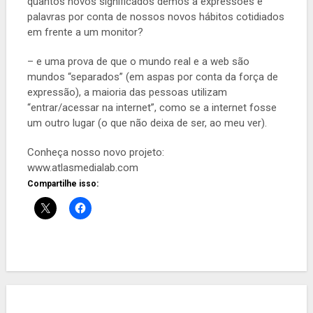
quantos novos significados demos a expressões e
palavras por conta de nossos novos hábitos cotidiados
em frente a um monitor?
– e uma prova de que o mundo real e a web são
mundos “separados” (em aspas por conta da força de
expressão), a maioria das pessoas utilizam
“entrar/acessar na internet”, como se a internet fosse
um outro lugar (o que não deixa de ser, ao meu ver).
Conheça nosso novo projeto:
www.atlasmedialab.com
Compartilhe isso: