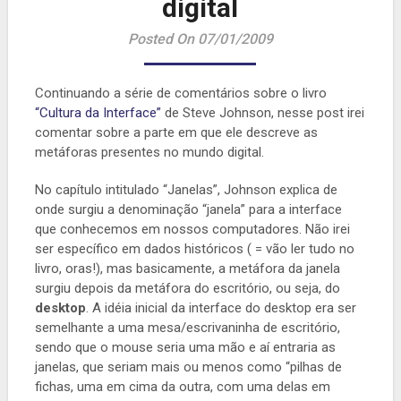
digital
Posted On 07/01/2009
Continuando a série de comentários sobre o livro
“Cultura da Interface”
de Steve Johnson, nesse post irei
comentar sobre a parte em que ele descreve as
metáforas presentes no mundo digital.
No capítulo intitulado “Janelas”, Johnson explica de
onde surgiu a denominação “janela” para a interface
que conhecemos em nossos computadores. Não irei
ser específico em dados históricos ( = vão ler tudo no
livro, oras!), mas basicamente, a metáfora da janela
surgiu depois da metáfora do escritório, ou seja, do
desktop
. A idéia inicial da interface do desktop era ser
semelhante a uma mesa/escrivaninha de escritório,
sendo que o mouse seria uma mão e aí entraria as
janelas, que seriam mais ou menos como “pilhas de
fichas, uma em cima da outra, com uma delas em