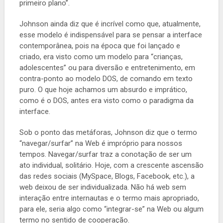
primeiro plano”.
Johnson ainda diz que é incrível como que, atualmente,
esse modelo é indispensável para se pensar a interface
contemporânea, pois na época que foi lançado e
criado, era visto como um modelo para “crianças,
adolescentes” ou para diversão e entretenimento, em
contra-ponto ao modelo DOS, de comando em texto
puro. O que hoje achamos um absurdo e imprático,
como é o DOS, antes era visto como o paradigma da
interface.
Sob o ponto das metáforas, Johnson diz que o termo
“navegar/surfar” na Web é impróprio para nossos
tempos. Navegar/surfar traz a conotação de ser um
ato individual, solitário. Hoje, com a crescente ascensão
das redes sociais (MySpace, Blogs, Facebook, etc.), a
web deixou de ser individualizada. Não há web sem
interação entre internautas e o termo mais apropriado,
para ele, seria algo como “integrar-se” na Web ou algum
termo no sentido de cooperação.