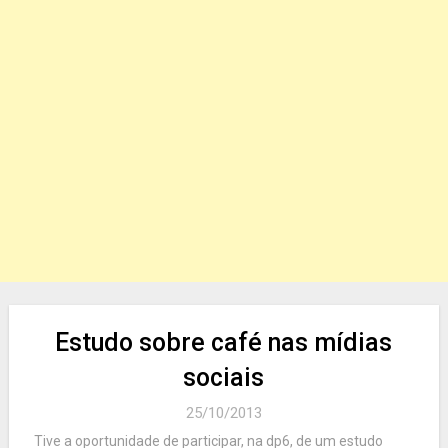
Estudo sobre café nas mídias
sociais
25/10/2013
Tive a oportunidade de participar, na dp6, de um estudo