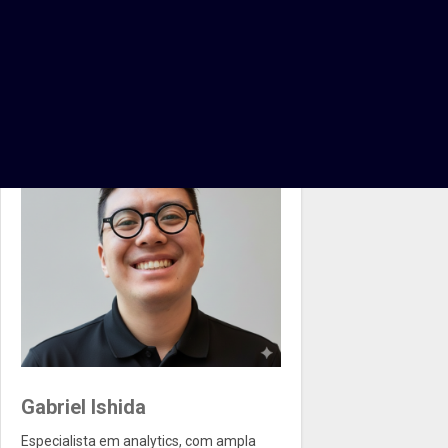
Gabriel Ishida
Especialista em analytics, com ampla