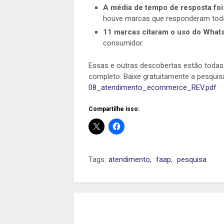
A média de tempo de resposta foi
houve marcas que responderam toda
11 marcas citaram o uso do What
consumidor.
Essas e outras descobertas estão todas 
completo. Baixe gratuitamente a pesquis
08_atendimento_ecommerce_REV.pdf
Compartilhe isso:
Tags:
atendimento
,
faap
,
pesquisa