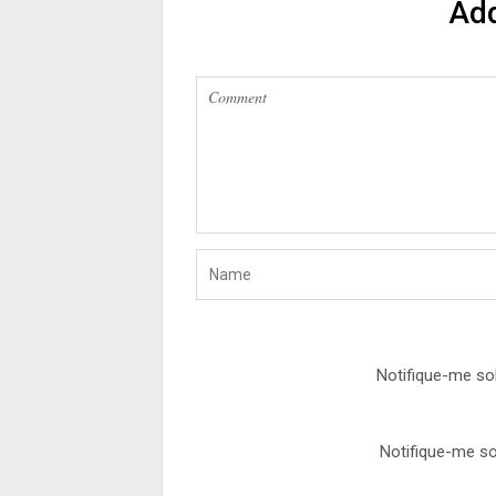
Ad
Notifique-me so
Notifique-me so