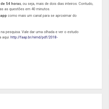
 de
54 horas
, ou seja, mais de dois dias inteiros. Contudo,
s as questões em 40 minutos.
sapp
como mais um canal para se aproximar do
na pesquisa. Vale dar uma olhada e ver o estudo
a aqui:
http://faap.br/nimd/pdf/2018-