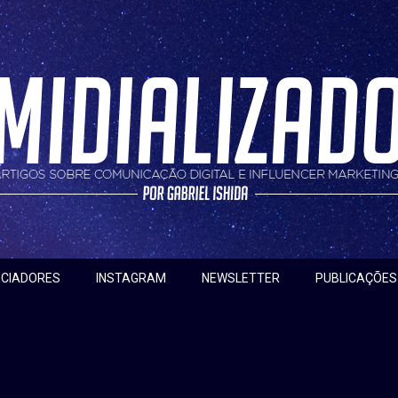
nfluencer marketing
do
NCIADORES
INSTAGRAM
NEWSLETTER
PUBLICAÇÕES
bre atendimento nas