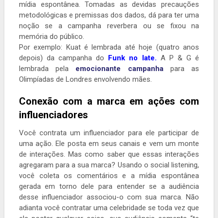
mídia espontânea. Tomadas as devidas precauções
metodológicas e premissas dos dados, dá para ter uma
noção se a campanha reverbera ou se fixou na
memória do público.
Por exemplo: Kuat é lembrada até hoje (quatro anos
depois) da campanha do
Funk no Iate.
A P & G é
lembrada pela
emocionante campanha
para as
Olimpíadas de Londres envolvendo mães.
Conexão com a marca em ações com
influenciadores
Você contrata um influenciador para ele participar de
uma ação. Ele posta em seus canais e vem um monte
de interações. Mas como saber que essas interações
agregaram para a sua marca? Usando o social listening,
você coleta os comentários e a mídia espontânea
gerada em torno dele para entender se a audiência
desse influenciador associou-o com sua marca. Não
adianta você contratar uma celebridade se toda vez que