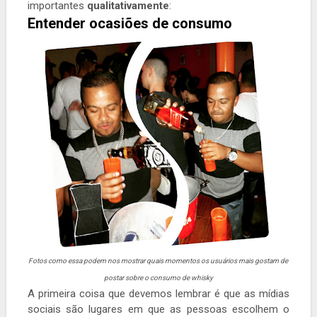
importantes
qualitativamente
:
Entender ocasiões de consumo
Fotos como essa podem nos mostrar quais momentos os usuários mais gostam de
postar sobre o consumo de whisky
A primeira coisa que devemos lembrar é que as mídias
sociais são lugares em que as pessoas escolhem o