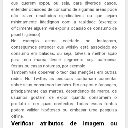
que querem expor, ou seja, para diversos casos,
entender ocasiões de consumo de algumas áreas pode
não trazer resultados significativos ou que sejam
minimamente fidedignos com a realidade (exemplo:
dificilmente alguém vai expor a ocasião de consumo de
papel higiênico).
No exemplo acima coletado no Instagram,
conseguimos entender que whisky está associado ao
consumo em baladas, ou seja, talvez a melhor ação
para uma marca desse segmento seja patrocinar
festas ou casas noturnas, por exemplo.
Também vale observar o teor das menções em outras
redes. No Twitter, as pessoas costumam comentar
sobre seus consumos também. Em grupos e fanpages,
principalmente das marcas, dependendo da marca, os
usuários gostam de expor quando consomem o
produto e em quais contextos. Todas essas fontes
podem validar hipóteses ou embasar uma pesquisa
offline.
Verificar atributos de imagem ou