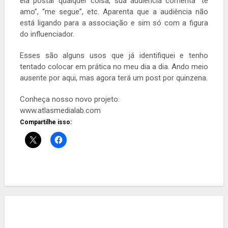
ela postar qualquer coisa, sua audiência comenta “te
amo”, “me segue”, etc. Aparenta que a audiência não
está ligando para a associação e sim só com a figura
do influenciador.
Esses são alguns usos que já identifiquei e tenho
tentado colocar em prática no meu dia a dia. Ando meio
ausente por aqui, mas agora terá um post por quinzena.
Conheça nosso novo projeto:
www.atlasmedialab.com
Compartilhe isso: