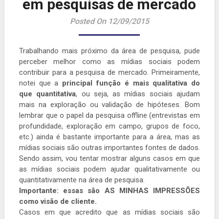
em pesquisas de mercado
Posted On 12/09/2015
Trabalhando mais próximo da área de pesquisa, pude
perceber melhor como as mídias sociais podem
contribuir para a pesquisa de mercado. Primeiramente,
notei que a
principal função é mais qualitativa do
que quantitativa
, ou seja, as mídias sociais ajudam
mais na exploração ou validação de hipóteses. Bom
lembrar que o papel da pesquisa offline (entrevistas em
profundidade, exploração em campo, grupos de foco,
etc.) ainda é bastante importante para a área, mas as
mídias sociais são outras importantes fontes de dados.
Sendo assim, vou tentar mostrar alguns casos em que
as mídias sociais podem ajudar qualitativamente ou
quantitativamente na área de pesquisa.
Importante: essas são AS MINHAS IMPRESSÕES
como visão de cliente.
Casos em que acredito que as mídias sociais são