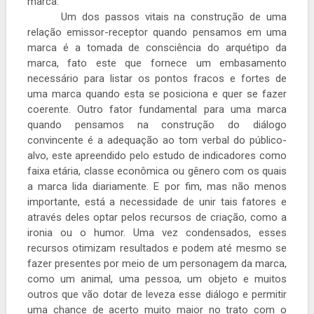
marca.
Um dos passos vitais na construção de uma
relação emissor-receptor quando pensamos em uma
marca é a tomada de consciência do arquétipo da
marca, fato este que fornece um embasamento
necessário para listar os pontos fracos e fortes de
uma marca quando esta se posiciona e quer se fazer
coerente. Outro fator fundamental para uma marca
quando pensamos na construção do diálogo
convincente é a adequação ao tom verbal do público-
alvo, este apreendido pelo estudo de indicadores como
faixa etária, classe econômica ou gênero com os quais
a marca lida diariamente. E por fim, mas não menos
importante, está a necessidade de unir tais fatores e
através deles optar pelos recursos de criação, como a
ironia ou o humor. Uma vez condensados, esses
recursos otimizam resultados e podem até mesmo se
fazer presentes por meio de um personagem da marca,
como um animal, uma pessoa, um objeto e muitos
outros que vão dotar de leveza esse diálogo e permitir
uma chance de acerto muito maior no trato com o