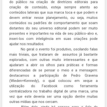
do público na criação de diretrizes editorais para
criação de conteúdo, esteja sempre atento ao
conteúdos laterais que sua marca toca e que podem e
devem entrar nesse planejamento, ou seja, muitos
conteúdos ou padrões de comportamento que soam
distantes do seu universo editorial podem ser muito
presentes e importantes na vida de seu público-alvo e,
inseri-los com inteligência em suas criações pode
ajudar nos resultados.
No geral o evento foi produtivo, oscilando falas
mais triviais, que trataram de
assuntos já bastante
explorados, com outras muito interessantes e que
ajudaram a abrir os olhos para práticas e formas
diferenciadas de se pensar o meio e a mensagem:
destacamos a participação de Pedro Gravena
(Wieden+Kennedy), o qual colocou em xeque a
utilização do Facebook como ferramenta
centralizadora no trabalho digital de uma marca, uma
vez que este deveria ser uma opção dentre muitas
outras mídias que nos cercam.