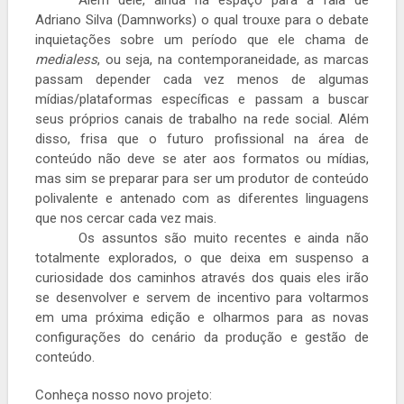
Além dele, ainda há espaço para a fala de
Adriano Silva (Damnworks) o qual trouxe para o debate
inquietações sobre um período que ele chama de
medialess
, ou seja, na contemporaneidade, as marcas
passam depender cada vez menos de algumas
mídias/plataformas específicas e passam a buscar
seus próprios canais de trabalho na rede social. Além
disso, frisa que o futuro profissional na área de
conteúdo não deve se ater aos formatos ou mídias,
mas sim se preparar para ser um produtor de conteúdo
polivalente e antenado com as diferentes linguagens
que nos cercar cada vez mais.
Os assuntos são muito recentes e ainda não
totalmente explorados, o que deixa em suspenso a
curiosidade dos caminhos através dos quais eles irão
se desenvolver e servem de incentivo para voltarmos
em uma próxima edição e olharmos para as novas
configurações do cenário da produção e gestão de
conteúdo.
Conheça nosso novo projeto: