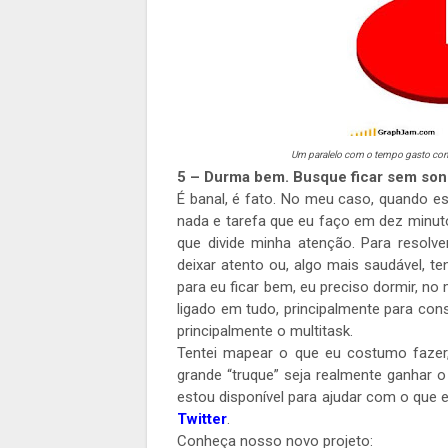
Um paralelo com o tempo gasto com
5 – Durma bem. Busque ficar sem sono,
É banal, é fato. No meu caso, quando e
nada e tarefa que eu faço em dez minut
que divide minha atenção. Para resol
deixar atento ou, algo mais saudável, 
para eu ficar bem, eu preciso dormir, no
ligado em tudo, principalmente para con
principalmente o multitask.
Tentei mapear o que eu costumo fazer
grande “truque” seja realmente ganhar o
estou disponível para ajudar com o que
Twitter
.
Conheça nosso novo projeto: