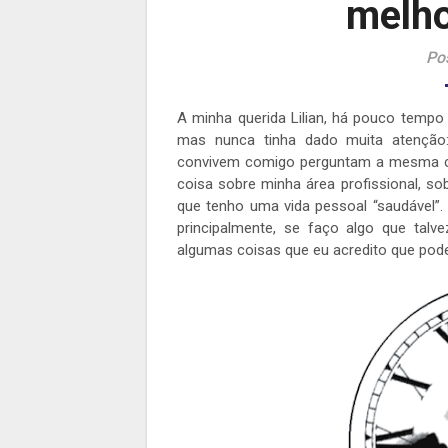
melho
Po
A minha querida Lilian, há pouco tempo
mas nunca tinha dado muita atençã
convivem comigo perguntam a mesma coi
coisa sobre minha área profissional, s
que tenho uma vida pessoal “saudável”.
principalmente, se faço algo que talv
algumas coisas que eu acredito que po