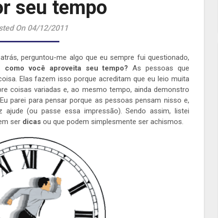
r seu tempo
sted On 04/12/2011
 atrás, perguntou-me algo que eu sempre fui questionado,
o:
como você aproveita seu tempo?
As pessoas que
sa. Elas fazem isso porque acreditam que eu leio muita
obre coisas variadas e, ao mesmo tempo, ainda demonstro
 Eu parei para pensar porque as pessoas pensam nisso e,
ez ajude (ou passe essa impressão). Sendo assim, listei
dem ser
dicas
ou que podem simplesmente ser achismos.