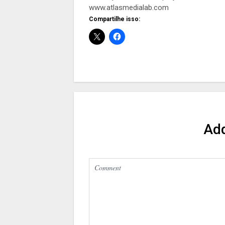
www.atlasmedialab.com
Compartilhe isso:
Ad