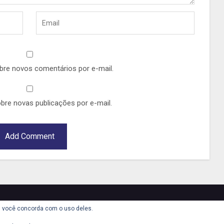
bre novos comentários por e-mail.
bre novas publicações por e-mail.
te, você concorda com o uso deles.