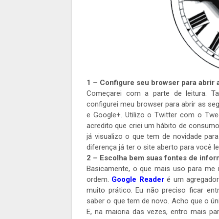
1 – Configure seu browser para abrir 
Começarei com a parte de leitura. T
configurei meu browser para abrir as se
e Google+. Utilizo o Twitter com o Tw
acredito que criei um hábito de consumo
já visualizo o que tem de novidade para
diferença já ter o site aberto para você le
2 – Escolha bem suas fontes de infor
Basicamente, o que mais uso para me i
ordem.
Google Reader
é um agregador d
muito prático. Eu não preciso ficar 
saber o que tem de novo. Acho que o úni
E, na maioria das vezes, entro mais par