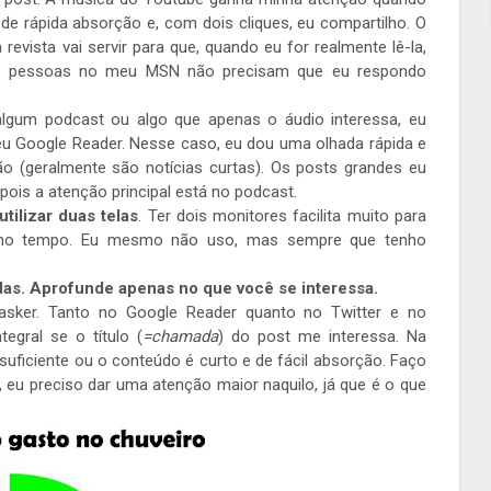
e rápida absorção e, com dois cliques, eu compartilho. O
revista vai servir para que, quando eu for realmente lê-la,
 as pessoas no meu MSN não precisam que eu respondo
algum podcast ou algo que apenas o áudio interessa, eu
u Google Reader. Nesse caso, eu dou uma olhada rápida e
ão (geralmente são notícias curtas). Os posts grandes eu
pois a atenção principal está no podcast.
utilizar duas telas
. Ter dois monitores facilita muito para
smo tempo. Eu mesmo não uso, mas sempre que tenho
adas. Aprofunde apenas no que você se interessa.
tasker. Tanto no Google Reader quanto no Twitter e no
egral se o título (
=chamada
) do post me interessa. Na
o suficiente ou o conteúdo é curto e de fácil absorção. Faço
 eu preciso dar uma atenção maior naquilo, já que é o que