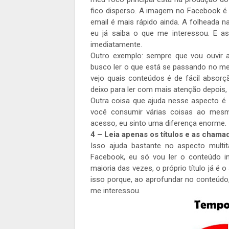
fico disperso. A imagem no Facebook é d
email é mais rápido ainda. A folheada na 
eu já saiba o que me interessou. E
imediatamente.
Outro exemplo: sempre que vou ouvir 
busco ler o que está se passando no me
vejo quais conteúdos é de fácil absorç
deixo para ler com mais atenção depois, 
Outra coisa que ajuda nesse aspecto é
você consumir várias coisas ao me
acesso, eu sinto uma diferença enorme.
4 – Leia apenas os títulos e as cham
Isso ajuda bastante no aspecto multi
Facebook, eu só vou ler o conteúdo int
maioria das vezes, o próprio título já é 
isso porque, ao aprofundar no conteúdo,
me interessou.