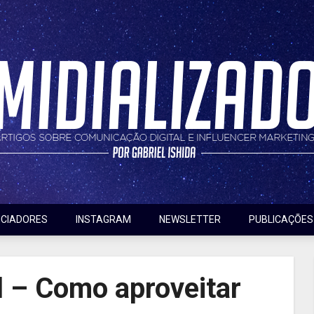
nfluencer marketing
do
NCIADORES
INSTAGRAM
NEWSLETTER
PUBLICAÇÕES
l – Como aproveitar