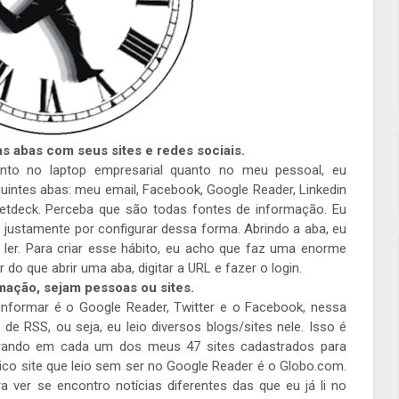
as abas com seus sites e redes sociais.
anto no laptop empresarial quanto no meu pessoal, eu
guintes abas: meu email, Facebook, Google Reader, Linkedin
eetdeck. Perceba que são todas fontes de informação. Eu
 justamente por configurar dessa forma. Abrindo a aba, eu
 ler. Para criar esse hábito, eu acho que faz uma enorme
r do que abrir uma aba, digitar a URL e fazer o login.
mação, sejam pessoas ou sites.
nformar é o Google Reader, Twitter e o Facebook, nessa
e RSS, ou seja, eu leio diversos blogs/sites nele. Isso é
entrando em cada um dos meus 47 sites cadastrados para
co site que leio sem ser no Google Reader é o Globo.com.
a ver se encontro notícias diferentes das que eu já li no