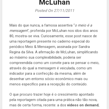
McLuhan
Posted On 27/11/2011
Mais do que nunca, a famosa assertiva “
o meio é a
mensagem
”, proferida por McLuhan nos idos dos anos
80, mostra-se viva. Curiosamente, esse post nasce de
uma reportagem presente no caderno especial do
periódico Meio & Mensagem, assinada por Sandra
Regina da Silva. A afirmação de McLuhan, simplificando
ao máximo sua complexibilidade, poderia ser
compreendida como um convite para se pensar o meio,
através do qual a mensagem é veiculada, como um
indicador para a confecção da mesma, além de
desenhar um entorno sócio-econômico mais ou
menos específico para a recepção do conteúdo.
O que procuro trazer hoje é o crescimento apontado
pela reportagem citada para uma prática não tão nova,
mas de certa forma, recente: a dos
videos on demand
,