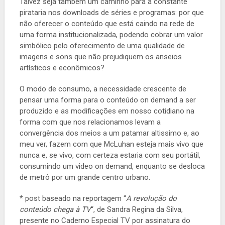
Talvez seja também um caminho para a constante
pirataria nos downloads de séries e programas: por que
não oferecer o conteúdo que está caindo na rede de
uma forma institucionalizada, podendo cobrar um valor
simbólico pelo oferecimento de uma qualidade de
imagens e sons que não prejudiquem os anseios
artísticos e econômicos?
O modo de consumo, a necessidade crescente de
pensar uma forma para o conteúdo on demand a ser
produzido e as modificações em nosso cotidiano na
forma com que nos relacionamos levam a
convergência dos meios a um patamar altissimo e, ao
meu ver, fazem com que McLuhan esteja mais vivo que
nunca e, se vivo, com certeza estaria com seu portátil,
consumindo um video on demand, enquanto se desloca
de metrô por um grande centro urbano.
* post baseado na reportagem “
A revolução do
conteúdo chega à TV
“, de Sandra Regina da Silva,
presente no Caderno Especial TV por assinatura do