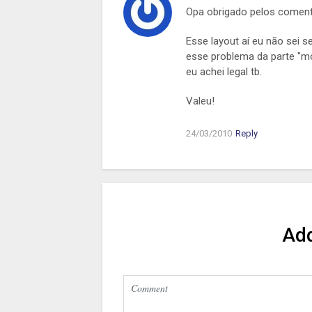
Opa obrigado pelos comentá
Esse layout aí eu não sei s
esse problema da parte "mor
eu achei legal tb.
Valeu!
24/03/2010
Reply
Ad