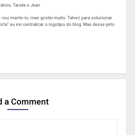
rios, Tarsila e Jean.
e vou mante-lo, mas gostei muito. Talvez para solucionar
ta" eu irei centralizar o logotipo do blog. Mas desse jeito
d a Comment