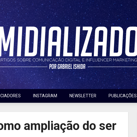
nfluencer marketing
do
NCIADORES
INSTAGRAM
NEWSLETTER
PUBLICAÇÕES
como ampliação do ser