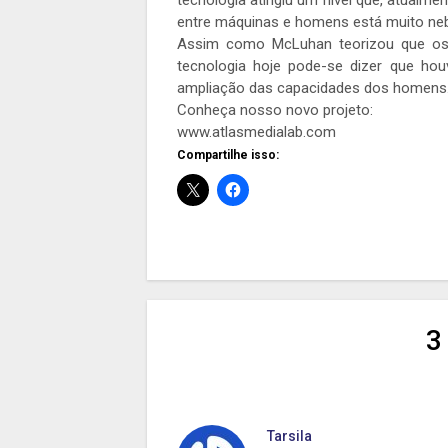
tecnologia atingiu um nível que, atualmen
entre máquinas e homens está muito ne
Assim como McLuhan teorizou que os
tecnologia hoje pode-se dizer que ho
ampliação das capacidades dos homens
Conheça nosso novo projeto:
www.atlasmedialab.com
Compartilhe isso:
3
Tarsila