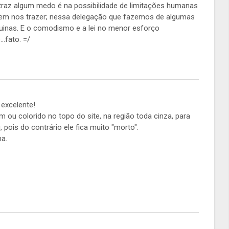
raz algum medo é na possibilidade de limitações humanas
em nos trazer; nessa delegação que fazemos de algumas
uinas. E o comodismo e a lei no menor esforço
…fato. =/
 excelente!
 ou colorido no topo do site, na região toda cinza, para
 pois do contrário ele fica muito "morto".
ma.