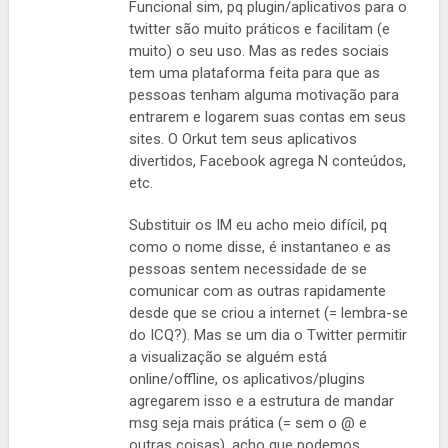
Funcional sim, pq plugin/aplicativos para o
twitter são muito práticos e facilitam (e
muito) o seu uso. Mas as redes sociais
tem uma plataforma feita para que as
pessoas tenham alguma motivação para
entrarem e logarem suas contas em seus
sites. O Orkut tem seus aplicativos
divertidos, Facebook agrega N conteúdos,
etc.
Substituir os IM eu acho meio difícil, pq
como o nome disse, é instantaneo e as
pessoas sentem necessidade de se
comunicar com as outras rapidamente
desde que se criou a internet (= lembra-se
do ICQ?). Mas se um dia o Twitter permitir
a visualização se alguém está
online/offline, os aplicativos/plugins
agregarem isso e a estrutura de mandar
msg seja mais prática (= sem o @ e
outras coisas), acho que podemos