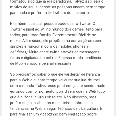
formatou algo que já era paradigma. Talvez isso seja o
motivo de seu sucesso: as pessoas andam sem tempo
para nada e preferem ler twitters do que portais.
E também qualquer pessoa pode usar o Twitter. O
Twitter é igual ao Wii no mundo dos games: feito para
todos, para toda família. Extremamente fácil de se
mexer. Além disso, ele propõe uma convergência bem
simples e funcional com os mobiles phones
(=
celulares)
. Muita gente twitta através de mensagens
feitas e digitadas no celular. E nessa moda-tendência
de Mobiles, isso é bem interessante.
Só precisamos saber o que ele vai deixar de herança
para a Web e quanto tempo vai durar sua lua-de-mel
com o mundo. Talvez esse post esteja até sendo muito
eufórico com o momento, pois dizem que na Web tudo
que é euforia já virou obsoleto. Não discordo, mas
prefiro seguir a vibe dos marketeiros sobre suas
tendências na Web a seguir teóricos da cibercultura. E
para finalizar, um videozinho bem engraçado sobre