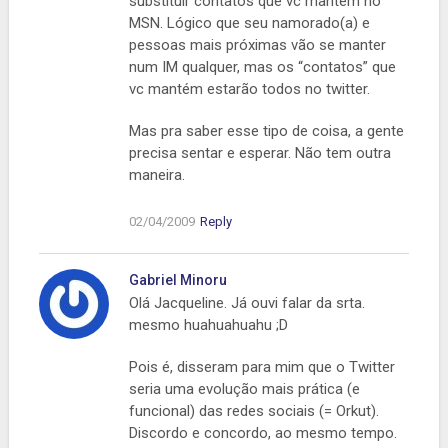
substituir contatos que vc mantém no
MSN. Lógico que seu namorado(a) e
pessoas mais próximas vão se manter
num IM qualquer, mas os “contatos” que
vc mantém estarão todos no twitter.
Mas pra saber esse tipo de coisa, a gente
precisa sentar e esperar. Não tem outra
maneira.
02/04/2009
Reply
Gabriel Minoru
Olá Jacqueline. Já ouvi falar da srta.
mesmo huahuahuahu ;D
Pois é, disseram para mim que o Twitter
seria uma evolução mais prática (e
funcional) das redes sociais (= Orkut).
Discordo e concordo, ao mesmo tempo.