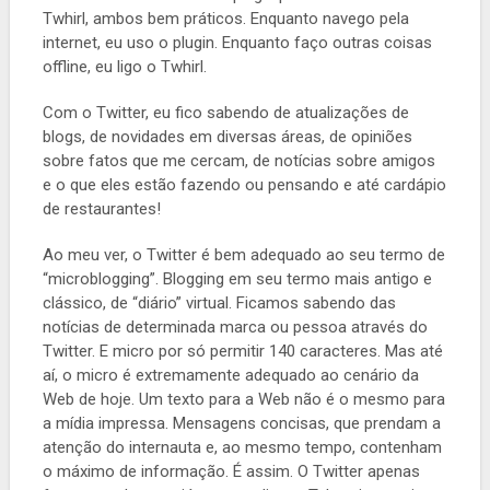
Twhirl, ambos bem práticos. Enquanto navego pela
internet, eu uso o plugin. Enquanto faço outras coisas
offline, eu ligo o Twhirl.
Com o Twitter, eu fico sabendo de atualizações de
blogs, de novidades em diversas áreas, de opiniões
sobre fatos que me cercam, de notícias sobre amigos
e o que eles estão fazendo ou pensando e até cardápio
de restaurantes!
Ao meu ver, o Twitter é bem adequado ao seu termo de
“microblogging”. Blogging em seu termo mais antigo e
clássico, de “diário” virtual. Ficamos sabendo das
notícias de determinada marca ou pessoa através do
Twitter. E micro por só permitir 140 caracteres. Mas até
aí, o micro é extremamente adequado ao cenário da
Web de hoje. Um texto para a Web não é o mesmo para
a mídia impressa. Mensagens concisas, que prendam a
atenção do internauta e, ao mesmo tempo, contenham
o máximo de informação. É assim. O Twitter apenas