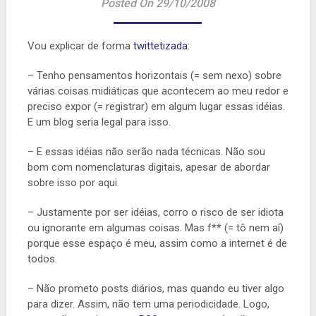
Posted On 29/10/2008
Vou explicar de forma
twittetizada
:
– Tenho pensamentos horizontais (= sem nexo) sobre
várias coisas midiáticas que acontecem ao meu redor e
preciso expor (= registrar) em algum lugar essas idéias.
E um blog seria legal para isso.
– E essas idéias não serão nada técnicas. Não sou
bom com nomenclaturas digitais, apesar de abordar
sobre isso por aqui.
– Justamente por ser idéias, corro o risco de ser idiota
ou ignorante em algumas coisas. Mas f** (= tô nem aí)
porque esse espaço é meu, assim como a internet é de
todos.
– Não prometo posts diários, mas quando eu tiver algo
para dizer. Assim, não tem uma periodicidade. Logo,