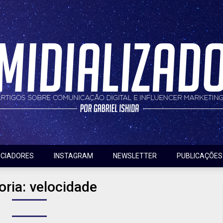
nfluencer marketing
do
NCIADORES
INSTAGRAM
NEWSLETTER
PUBLICAÇÕES
oria:
velocidade