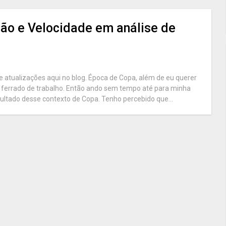
isão e Velocidade em análise de
e atualizações aqui no blog. Época de Copa, além de eu querer
ferrado de trabalho. Então ando sem tempo até para minha
sultado desse contexto de Copa. Tenho percebido que...