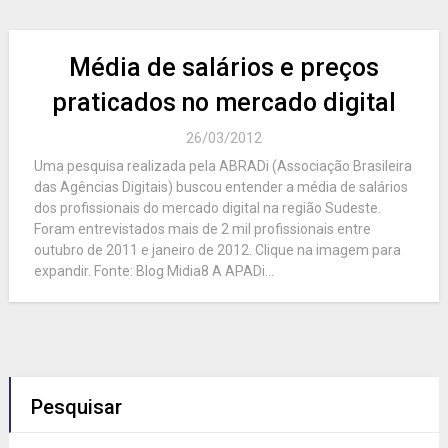
Média de salários e preços
praticados no mercado digital
26/03/2012
Uma pesquisa realizada pela ABRADi (Associação Brasileira
das Agências Digitais) buscou entender a média de salários
dos profissionais do mercado digital na região Sudeste.
Foram entrevistados mais de 2 mil profissionais entre
outubro de 2011 e janeiro de 2012. Clique na imagem para
expandir. Fonte: Blog Midia8 A APADi...
Pesquisar