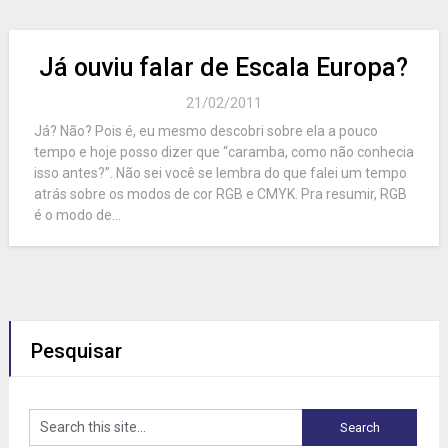
Já ouviu falar de Escala Europa?
21/02/2011
Já? Não? Pois é, eu mesmo descobri sobre ela a pouco
tempo e hoje posso dizer que “caramba, como não conhecia
isso antes?”. Não sei você se lembra do que falei um tempo
atrás sobre os modos de cor RGB e CMYK. Pra resumir, RGB
é o modo de...
Pesquisar