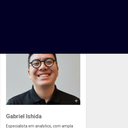
Gabriel Ishida
Especialista em analytics, com ampla