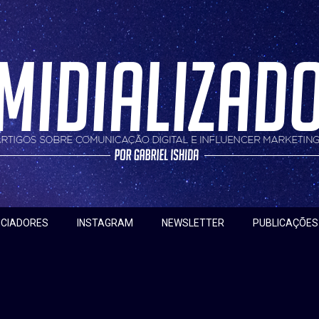
nfluencer marketing
do
NCIADORES
INSTAGRAM
NEWSLETTER
PUBLICAÇÕES
oria:
resolução