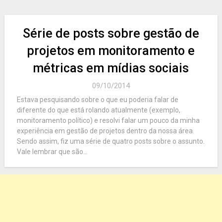
Série de posts sobre gestão de
projetos em monitoramento e
métricas em mídias sociais
09/10/2014
Estava pesquisando sobre o que eu poderia falar de
diferente do que está rolando atualmente (exemplo,
monitoramento político) e resolvi falar um pouco da minha
experiência em gestão de projetos dentro da nossa área.
Sendo assim, fiz uma série de quatro posts sobre o assunto.
Vale lembrar que são...