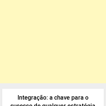
Integração: a chave para o
sucesso de qualquer estratégia