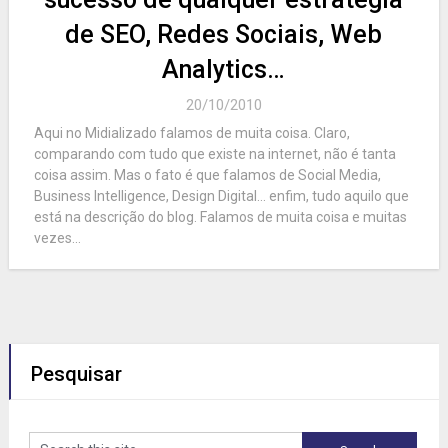
de SEO, Redes Sociais, Web
Analytics…
20/10/2010
Aqui no Midializado falamos de muita coisa. Claro,
comparando com tudo que existe na internet, não é tanta
coisa assim. Mas o fato é que falamos de Social Media,
Business Intelligence, Design Digital… enfim, tudo aquilo que
está na descrição do blog. Falamos de muita coisa e muitas
vezes...
Pesquisar