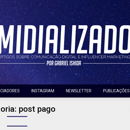
nfluencer marketing
do
NCIADORES
INSTAGRAM
NEWSLETTER
PUBLICAÇÕES
oria:
post pago