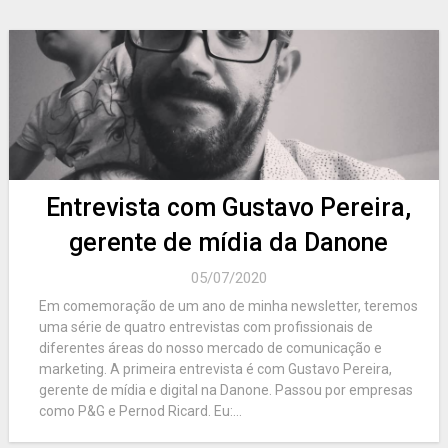
Entrevista com Gustavo Pereira,
gerente de mídia da Danone
05/07/2020
Em comemoração de um ano de minha newsletter, teremos
uma série de quatro entrevistas com profissionais de
diferentes áreas do nosso mercado de comunicação e
marketing. A primeira entrevista é com Gustavo Pereira,
gerente de mídia e digital na Danone. Passou por empresas
como P&G e Pernod Ricard. Eu:...