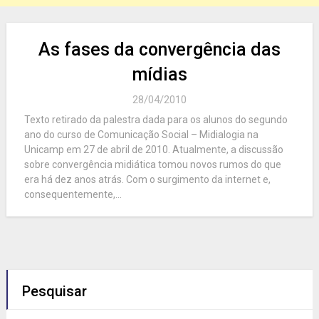
As fases da convergência das
mídias
28/04/2010
Texto retirado da palestra dada para os alunos do segundo
ano do curso de Comunicação Social – Midialogia na
Unicamp em 27 de abril de 2010. Atualmente, a discussão
sobre convergência midiática tomou novos rumos do que
era há dez anos atrás. Com o surgimento da internet e,
consequentemente,...
Pesquisar