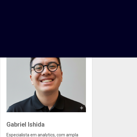
Gabriel Ishida
Especialista em analytics, com ampla