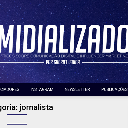
nfluencer marketing
do
NCIADORES
INSTAGRAM
NEWSLETTER
PUBLICAÇÕES
goria:
jornalista