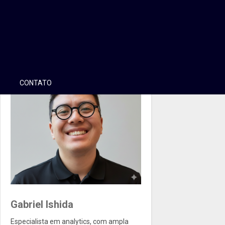
CONTATO
Gabriel Ishida
Especialista em analytics, com ampla