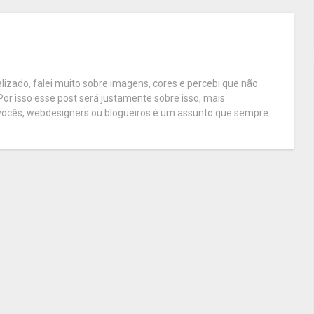
lizado, falei muito sobre imagens, cores e percebi que não
Por isso esse post será justamente sobre isso, mais
 vocês, webdesigners ou blogueiros é um assunto que sempre