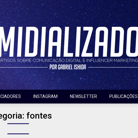
nfluencer marketing
do
NCIADORES
INSTAGRAM
NEWSLETTER
PUBLICAÇÕES
egoria:
fontes