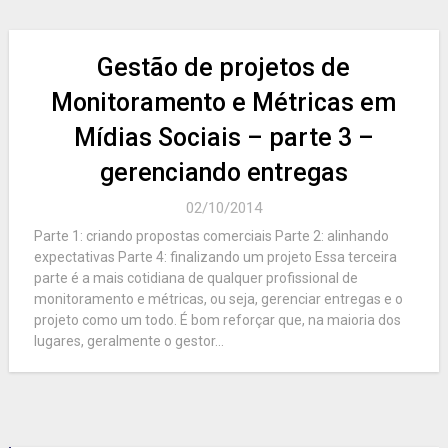
Gestão de projetos de
Monitoramento e Métricas em
Mídias Sociais – parte 3 –
gerenciando entregas
02/10/2014
Parte 1: criando propostas comerciais Parte 2: alinhando
expectativas Parte 4: finalizando um projeto Essa terceira
parte é a mais cotidiana de qualquer profissional de
monitoramento e métricas, ou seja, gerenciar entregas e o
projeto como um todo. É bom reforçar que, na maioria dos
lugares, geralmente o gestor...