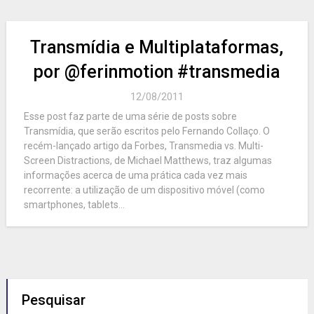
Transmídia e Multiplataformas,
por @ferinmotion #transmedia
12/08/2011
Esse post faz parte de uma série de posts sobre
Transmídia, que serão escritos pelo Fernando Collaço. O
recém-lançado artigo da Forbes, Transmedia vs. Multi-
Screen Distractions, de Michael Matthews, traz algumas
informações acerca de uma prática cada vez mais
recorrente: a utilização de um dispositivo móvel (como
smartphones, tablets...
Pesquisar