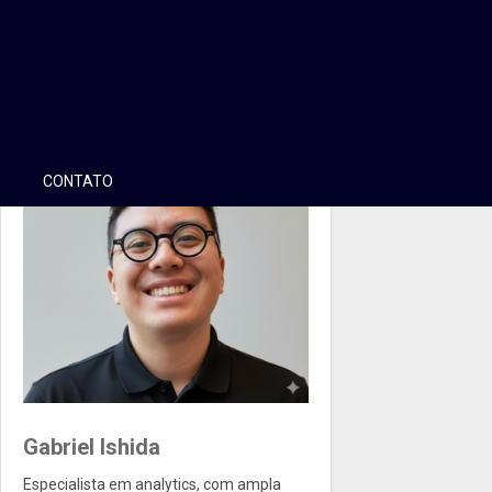
CONTATO
Gabriel Ishida
Especialista em analytics, com ampla